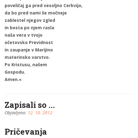
poveličaj ga pred vesoljno Cerkvijo,
da bo pred nami še močneje
zablestel njegov zgled
in bosta po njem rasla
naša vera v tvojo
očetovsko Previdnost
in zaupanje v Marijino
materinsko varstvo.
Po Kristusu, našem
Gospodu.
Amen.«
Zapisali so ...
Objavljeno:
12. 10. 2012
Pričevanja